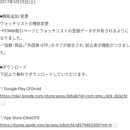
2017年3月25日(土)
■機能追加/変更
ウォッチリストの機能変更
・PCWeb取引ページとウォッチリストの登録データが共有されるように
なりました。
・「指数・商品」「外国株・ETF」のタブが統合され、絞込表示機能がつきまし
た。
■ダウンロード
下記より無料でダウンロードしていただけます。
▽Google Play CFDroid
https://play.google.com/store/apps/details?id=com.gmo_click.clickcfd
▽App Store iClickCFD
https://itunes.apple.com/jp/app/iclickcfd/id979483300?mt=8