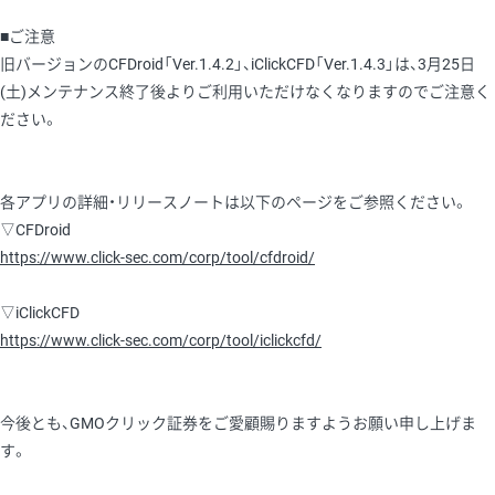
■ご注意
旧バージョンのCFDroid「Ver.1.4.2」、iClickCFD「Ver.1.4.3」は、3月25日
(土)メンテナンス終了後よりご利用いただけなくなりますのでご注意く
ださい。
各アプリの詳細・リリースノートは以下のページをご参照ください。
▽CFDroid
https://www.click-sec.com/corp/tool/cfdroid/
▽iClickCFD
https://www.click-sec.com/corp/tool/iclickcfd/
今後とも、GMOクリック証券をご愛顧賜りますようお願い申し上げま
す。