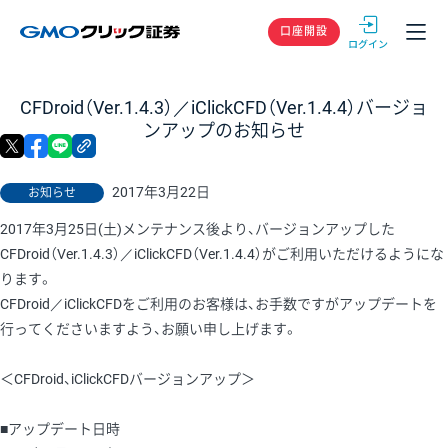
GMOクリック
口座開設
CFDroid（Ver.1.4.3）／iClickCFD（Ver.1.4.4）バージョ
ンアップのお知らせ
X
facebook
LINE
リンクをコピー
2017年3月22日
お知らせ
2017年3月25日(土)メンテナンス後より、バージョンアップした
CFDroid（Ver.1.4.3）／iClickCFD（Ver.1.4.4）がご利用いただけるようにな
ります。
CFDroid／iClickCFDをご利用のお客様は、お手数ですがアップデートを
行ってくださいますよう、お願い申し上げます。
＜CFDroid、iClickCFDバージョンアップ＞
■アップデート日時