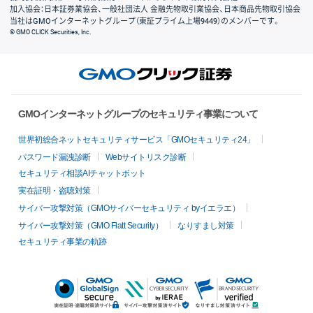
加入協会：日本証券業協会、一般社団法人 金融先物取引業協会、日本商品先物取引協会
当社はGMOインターネットグループ（東証プライム上場9449）のメンバーです。
© GMO CLICK Securities, Inc.
GMOインターネットグループのセキュリティ事業について
世界初総合ネットセキュリティサービス「GMOセキュリティ24」
パスワード漏洩診断
Webサイトリスク診断
セキュリティ相談AIチャットボット
実在証明・盗聴対策
サイバー攻撃対策（GMOサイバーセキュリティ byイエラエ）
サイバー攻撃対策（GMO Flatt Security）
なりすまし対策
セキュリティ事業の軌跡