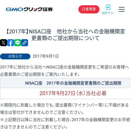
GMOクリック
口座開設
【2017年】NISA口座 他社から当社への金融機関変
更書類のご提出期限について
X
facebook
LINE
リンクをコピー
2017年9月1日
お知らせ
2017年に他社から当社へNISA口座の金融機関変更をご希望のお客様へ
必要書類のご提出期限をご案内いたします。
NISA口座 2017年の金融機関変更書類のご提出期限
2017年9月27日（水）当社必着
※期限内に到着した場合でも、提出書類（マイナンバー等）に不備がある
場合は受付ができませんのでご注意ください。
※上記期日以降に当社に到着した場合、2017年の金融機関変更のお手続
きはできませんのでご注意ください。