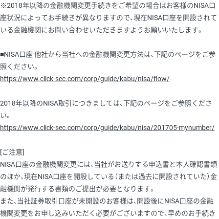
※2018年以降の金融機関変更手続きをご希望の場合はお客様のNISA口
座状況によってお手続きが異なりますので、現在NISA口座を開設されて
いる金融機関にお問い合わせいただきますようお願いいたします。
■NISA口座 他社から当社への金融機関変更方法は、下記のページをご参
照ください。
https://www.click-sec.com/corp/guide/kabu/nisa/flow/
2018年以降のNISA取引につきましては、下記のページをご参照くださ
い。
https://www.click-sec.com/corp/guide/kabu/nisa/201705-mynumber/
[ご注意]
NISA口座の金融機関変更には、当社がお送りする申込書と本人確認書類
のほか、現在NISA口座を開設している（または過去に開設されていた）金
融機関が発行する書類のご提出が必要となります。
また、当社証券取引口座が未開設のお客様は、開設後にNISA口座の金融
機関変更をお申し込みいただく必要がございますので、早めのお手続き