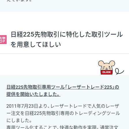
日経225先物取引に特化した取引ツール
を用意してほしい
日経225先物取引専用ツール「レーザートレード225」の
提供を開始いたしました。
2011年7月23日より、レーザートレードで人気のレーザ
ー注文を日経225先物取引専用のトレーディングツール
にしました。
専用ツール化することで、快適な動作を実現。通常注文