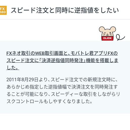
スピード注文と同時に逆指値をしたい
FXネオ取引のWEB取引画面と、モバトレ君アプリFXの
スピード注文に「決済逆指値同時発注」機能を搭載しま
した。
2011年8月29日より、スピード注文での新規注文時に、
あらかじめ指定した逆指値幅で決済注文を同時発注す
ることが可能になり、スピーディーな取引をしながらリ
スクコントロールもしやすくなりました。