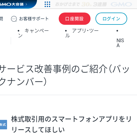
問
お客様
サポート
口座開設
ログイン
キャンペー
アプリ・ツー
ン
ル
NIS
A
サービス改善事例のご紹介（バッ
クナンバー）
株式取引用のスマートフォンアプリをリ
リースしてほしい