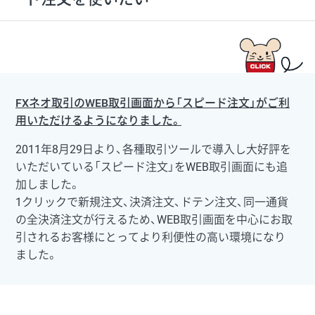
FXネオ取引のWEB取引画面から「スピード注文」がご利
用いただけるようになりました。
2011年8月29日より、各種取引ツールで導入し大好評を
いただいている「スピード注文」をWEB取引画面にも追
加しました。
1クリックで新規注文、決済注文、ドテン注文、同一通貨
の全決済注文が行えるため、WEB取引画面を中心にお取
引されるお客様にとってより利便性の高い環境になり
ました。