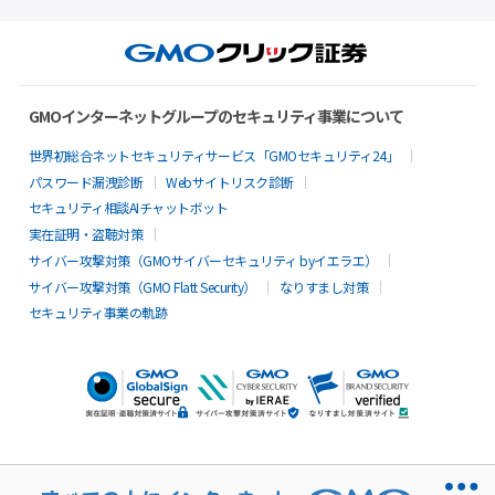
GMOインターネットグループのセキュリティ事業について
世界初総合ネットセキュリティサービス「GMOセキュリティ24」
パスワード漏洩診断
Webサイトリスク診断
セキュリティ相談AIチャットボット
実在証明・盗聴対策
サイバー攻撃対策（GMOサイバーセキュリティ byイエラエ）
サイバー攻撃対策（GMO Flatt Security）
なりすまし対策
セキュリティ事業の軌跡