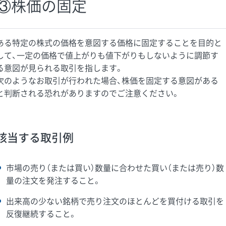
③株価の固定
ある特定の株式の価格を意図する価格に固定することを目的と
して、一定の価格で値上がりも値下がりもしないように調節す
る意図が見られる取引を指します。
次のようなお取引が行われた場合、株価を固定する意図がある
と判断される恐れがありますのでご注意ください。
該当する取引例
市場の売り（または買い）数量に合わせた買い（または売り）数
量の注文を発注すること。
出来高の少ない銘柄で売り注文のほとんどを買付ける取引を
反復継続すること。