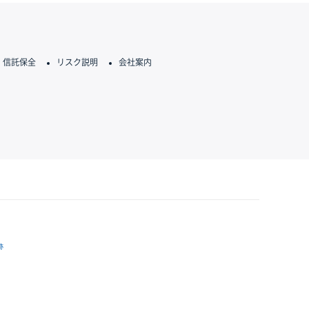
信託保全
リスク説明
会社案内
跡