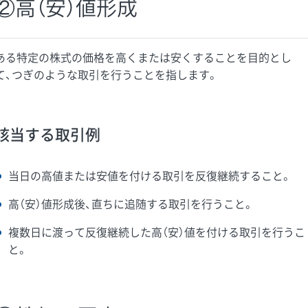
②高（安）値形成
ある特定の株式の価格を高くまたは安くすることを目的とし
て、つぎのような取引を行うことを指します。
該当する取引例
当日の高値または安値を付ける取引を反復継続すること。
高（安）値形成後、直ちに追随する取引を行うこと。
複数日に渡って反復継続した高（安）値を付ける取引を行うこ
と。